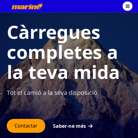
Càrregues
completes a
la teva mida
Tot el camió a la seva disposició
Contactar
Saber-ne més