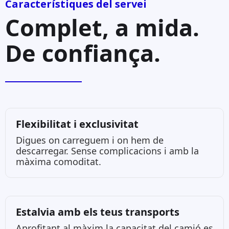
Característiques del servei
Complet, a mida.
De confiança.
Flexibilitat i exclusivitat
Digues on carreguem i on hem de
descarregar. Sense complicacions i amb la
màxima comoditat.
Estalvia amb els teus transports
Aprofitant al màxim la capacitat del camió es