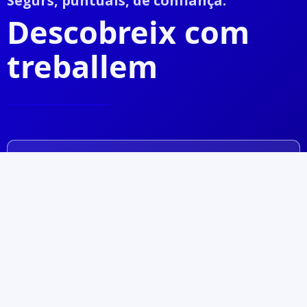
Segurs, puntuals, de confiança.
Descobreix com
treballem
Camions sempre controlats
Camions controlats via GPS en tot moment.
La teva càrrega estarà sempre sota la nostra
atenta vigilància.
Saber-ne més