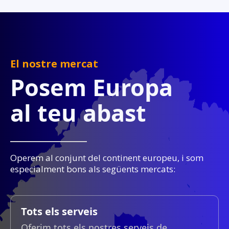
El nostre mercat
Posem Europa
al teu abast
Operem al conjunt del continent europeu, i som
especialment bons als següents mercats:
Tots els serveis
Oferim tots els nostres serveis de