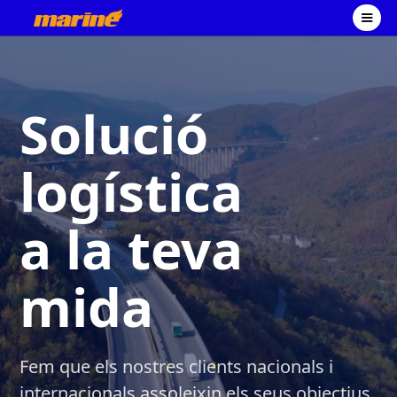
Solució
logística
a la teva
mida
Fem que els nostres clients nacionals i
internacionals assoleixin els seus objectius