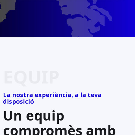
EQUIP
La nostra experiència, a la teva
disposició
Un equip
compromès amb