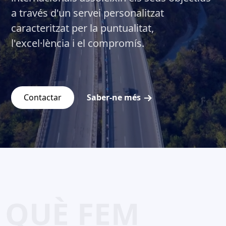
a través d'un servei personalitzat
caracteritzat per la puntualitat,
l'excel·lència i el compromís.
Contactar
Saber-ne més
QUÈ FEM