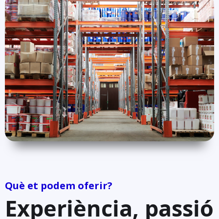
Què et podem oferir?
Experiència, passió