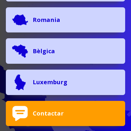
Romania
Bèlgica
Luxemburg
Contactar